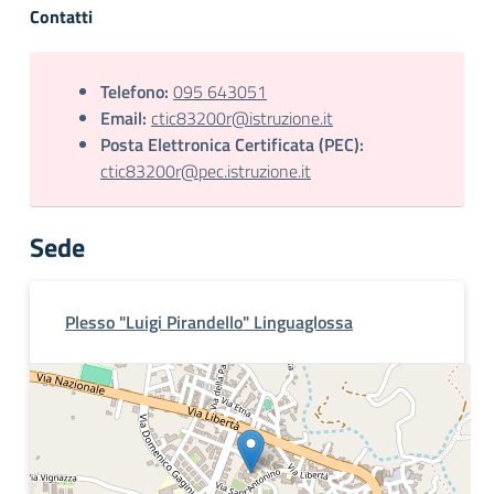
Contatti
Telefono:
095 643051
Email:
ctic83200r@istruzione.it
Posta Elettronica Certificata (PEC):
ctic83200r@pec.istruzione.it
Sede
Plesso "Luigi Pirandello" Linguaglossa