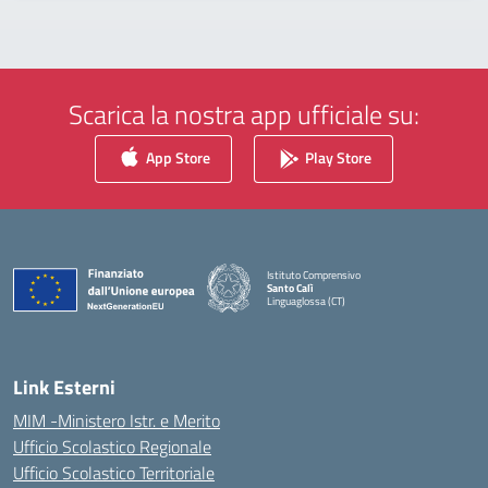
Scarica la nostra app ufficiale su:
App Store
Play Store
Istituto Comprensivo
Santo Calì
Linguaglossa (CT)
— Visita la pagina iniziale della scuola
Link Esterni
MIM -Ministero Istr. e Merito
Ufficio Scolastico Regionale
Ufficio Scolastico Territoriale