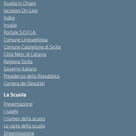
Scuola in Chiaro
Iscrizioni On Line
Indire
Invalsi
Portale S.O.F.I.A.
Comune Linguaglossa
Comune Castiglione di Sicilia
Città Metr. di Catania
Regione Sicilia
Governo italiano
Presidenza della Repubblica
Camera dei Deputati
La Scuola
Presentazione
I luoghi
I numeri della scuola
Le carte della scuola
Organizzazione