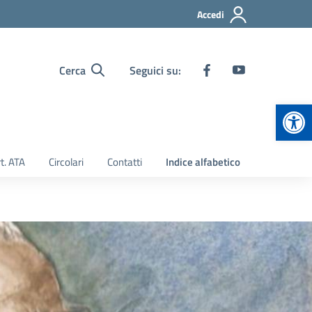
Accedi
Cerca
Seguici su:
Apr
t. ATA
Circolari
Contatti
Indice alfabetico