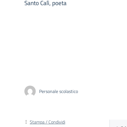
Santo Calì, poeta
Personale scolastico
Stampa / Condividi