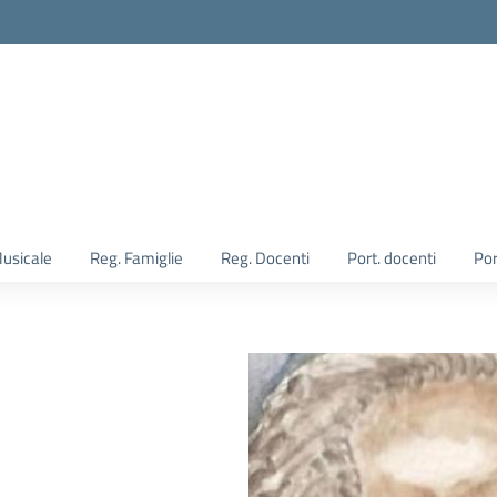
Musicale
Reg. Famiglie
Reg. Docenti
Port. docenti
Por