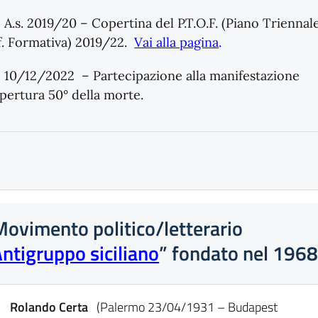
) A.s. 2019/20 – Copertina del P.T.O.F. (Piano Triennal
f. Formativa) 2019/22.
Vai alla pagina
.
) 10/12/2022 – Partecipazione alla manifestazione
apertura 50° della morte.
ovimento politico/letterario
ntigruppo siciliano
” fondato nel 196
Rolando Certa
(Palermo 23/04/1931 – Budapest