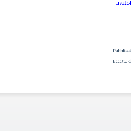
–
Intito
Pubblicat
Eccetto d