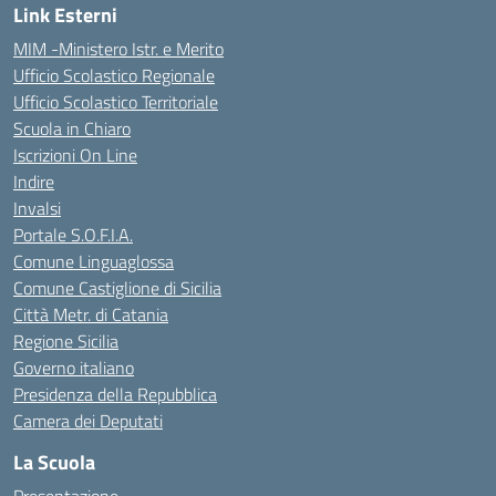
Link Esterni
MIM -Ministero Istr. e Merito
Ufficio Scolastico Regionale
Ufficio Scolastico Territoriale
Scuola in Chiaro
Iscrizioni On Line
Indire
Invalsi
Portale S.O.F.I.A.
Comune Linguaglossa
Comune Castiglione di Sicilia
Città Metr. di Catania
Regione Sicilia
Governo italiano
Presidenza della Repubblica
Camera dei Deputati
La Scuola