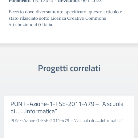
Pubblicato:
03.11.2023
-
Revisione:
09.11.2023
Eccetto dove diversamente specificato, questo articolo è
stato rilasciato sotto Licenza Creative Commons
Attribuzione 4.0 Italia.
Progetti correlati
PON F-Azione-1-FSE-2011-479 – “A scuola
di ……Informatica”
PON F-Azione-1-FSE-2011-479 – “A scuola di ……Informatica”