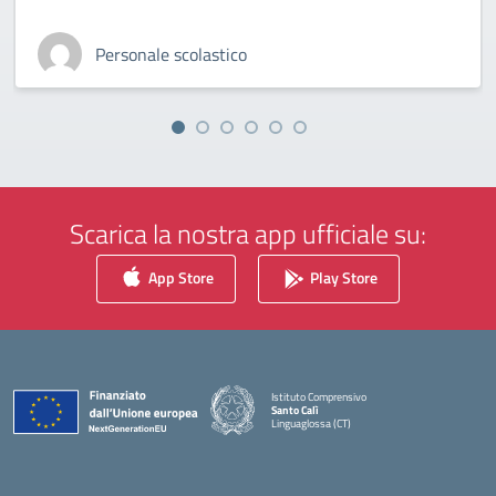
Personale scolastico
Scarica la nostra app ufficiale su:
App Store
Play Store
Istituto Comprensivo
Santo Calì
Linguaglossa (CT)
— Visita la pagina iniziale della scuola