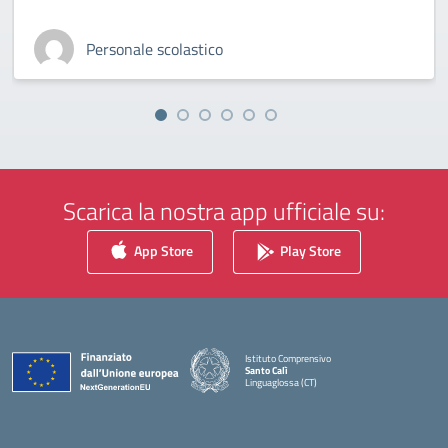
Personale scolastico
Scarica la nostra app ufficiale su:
App Store
Play Store
Istituto Comprensivo
Santo Calì
Linguaglossa (CT)
— Visita la pagina iniziale della scuola