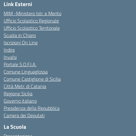
Link Esterni
MIM -Ministero Istr. e Merito
Ufficio Scolastico Regionale
Ufficio Scolastico Territoriale
Scuola in Chiaro
Iscrizioni On Line
Indire
Invalsi
Portale S.O.F.I.A.
Comune Linguaglossa
Comune Castiglione di Sicilia
Città Metr. di Catania
Regione Sicilia
Governo italiano
Presidenza della Repubblica
Camera dei Deputati
La Scuola