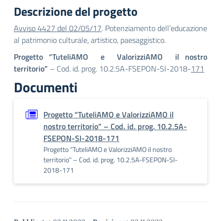
Descrizione del progetto
Avviso 4427 del 02/05/17
. Potenziamento dell’educazione
al patrimonio culturale, artistico, paesaggistico.
Progetto “TuteliAMO e ValorizziAMO il nostro
territorio”
– Cod. id. prog. 10.2.5A-FSEPON-SI-2018-
171
Documenti
Progetto “TuteliAMO e ValorizziAMO il
nostro territorio” – Cod. id. prog. 10.2.5A-
FSEPON-SI-2018-171
Progetto “TuteliAMO e ValorizziAMO il nostro
territorio” – Cod. id. prog. 10.2.5A-FSEPON-SI-
2018-171