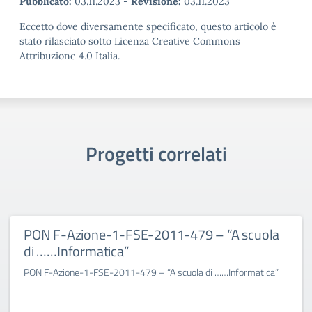
Pubblicato:
03.11.2023
-
Revisione:
03.11.2023
Eccetto dove diversamente specificato, questo articolo è
stato rilasciato sotto Licenza Creative Commons
Attribuzione 4.0 Italia.
Progetti correlati
PON F-Azione-1-FSE-2011-479 – “A scuola
di ……Informatica”
PON F-Azione-1-FSE-2011-479 – “A scuola di ……Informatica”