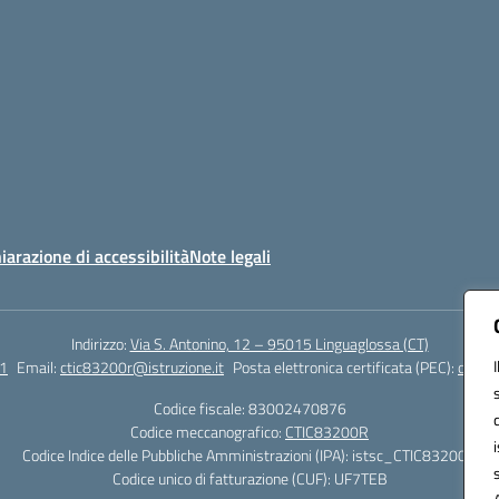
iarazione di accessibilità
Note legali
Indirizzo:
Via S. Antonino, 12 – 95015 Linguaglossa (CT)
1
Email:
ctic83200r@istruzione.it
Posta elettronica certificata (PEC):
ctic83
Codice fiscale: 83002470876
Codice meccanografico:
CTIC83200R
Codice Indice delle Pubbliche Amministrazioni (IPA): istsc_CTIC83200R
Codice unico di fatturazione (CUF): UF7TEB