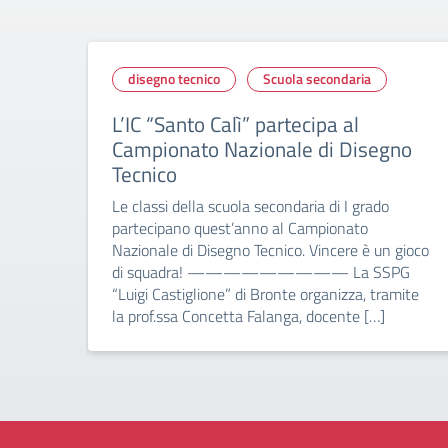
disegno tecnico
Scuola secondaria
L’IC “Santo Calì” partecipa al
Campionato Nazionale di Disegno
Tecnico
Le classi della scuola secondaria di I grado
partecipano quest’anno al Campionato
Nazionale di Disegno Tecnico. Vincere è un gioco
di squadra! ————————— La SSPG
“Luigi Castiglione” di Bronte organizza, tramite
la prof.ssa Concetta Falanga, docente […]