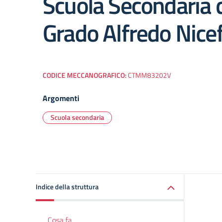
Scuola Secondaria 
Grado Alfredo Nice
CODICE MECCANOGRAFICO:
CTMM83202V
Argomenti
Scuola secondaria
Indice della struttura
Cosa fa