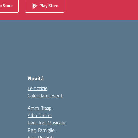
 Store
Play Store
Novità
Le notizie
Calendario eventi
Amm. Trasp.
Albo Online
Perc. Ind. Musicale
Reg. Famiglie
Reg. Docenti