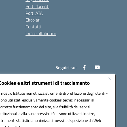
Port. docenti
Port. ATA
Circolari
Contatti
Indice alfabetico
Seguici su:
Cookies e altri strumenti di tracciamento
Il nostro Istituto non utilizza strumenti di profilazione degli utenti -
200r@pec.istruzione.it
sono utilizzati esclusivamente cookies tecnici necessari al
corretto funzionamento del sito, alla fruibilità dei servizi
istituzionali e alla sua accessibilità – sono utilizzati, inoltre,
strumenti statistici anonimizzati messi a disposizione da Web