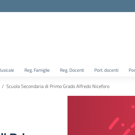
Musicale
Reg. Famiglie
Reg. Docenti
Port. docenti
Por
Scuola Secondaria di Primo Grado Alfredo Niceforo