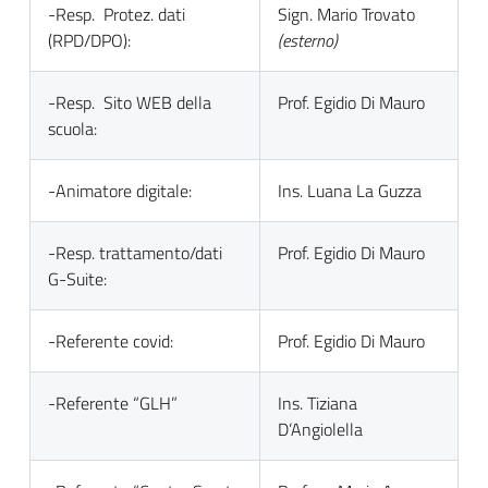
-Resp. Protez. dati
Sign. Mario Trovato
(RPD/DPO):
(esterno)
-Resp. Sito WEB della
Prof. Egidio Di Mauro
scuola:
-Animatore digitale:
Ins. Luana La Guzza
-Resp. trattamento/dati
Prof. Egidio Di Mauro
G-Suite:
-Referente covid:
Prof. Egidio Di Mauro
-Referente “GLH”
Ins. Tiziana
D’Angiolella