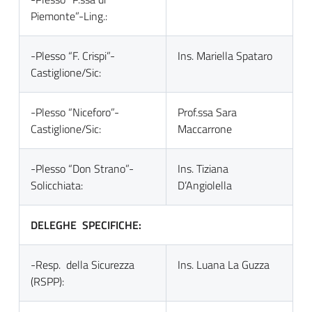
Piemonte”-Ling.:
-Plesso “F. Crispi”-
Ins. Mariella Spataro
Castiglione/Sic:
-Plesso “Niceforo”-
Prof.ssa Sara
Castiglione/Sic:
Maccarrone
-Plesso “Don Strano”-
Ins. Tiziana
Solicchiata:
D’Angiolella
DELEGHE SPECIFICHE:
-Resp. della Sicurezza
Ins. Luana La Guzza
(RSPP):