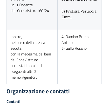
-n. 1 Docente
del. Cons./Ist. n. 160/24
3) Prof.ssa Veruccia
Emmi
Inoltre,
4) Damino Bruno
nel corso della stessa
Antonio
seduta,
5) Gullo Rosario
con la medesima delibera
del Cons./Istituto
sono stati nominati
i seguenti altri 2
membri/genitori.
Organizzazione e contatti
Contatti