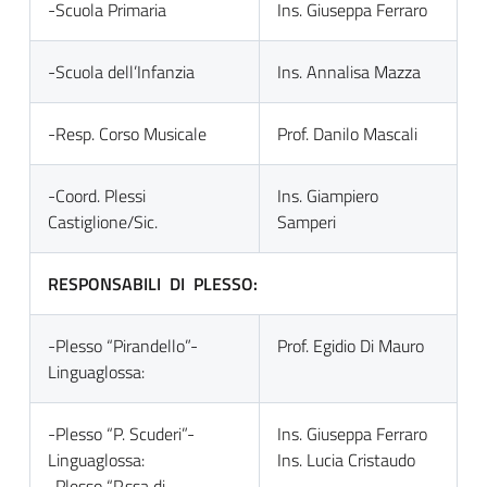
-Scuola Primaria
Ins. Giuseppa Ferraro
-Scuola dell’Infanzia
Ins. Annalisa Mazza
-Resp. Corso Musicale
Prof. Danilo Mascali
-Coord. Plessi
Ins. Giampiero
Castiglione/Sic.
Samperi
RESPONSABILI DI PLESSO:
-Plesso “Pirandello”-
Prof. Egidio Di Mauro
Linguaglossa:
-Plesso “P. Scuderi”-
Ins. Giuseppa Ferraro
Linguaglossa:
Ins. Lucia Cristaudo
-Plesso “P.ssa di