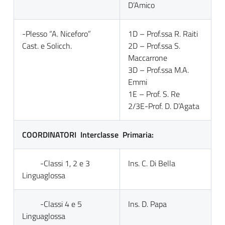
D’Amico
-Plesso “A. Niceforo”
1D – Prof.ssa R. Raiti
Cast. e Solicch.
2D – Prof.ssa S.
Maccarrone
3D – Prof.ssa M.A.
Emmi
1E – Prof. S. Re
2/3E-Prof. D. D’Agata
COORDINATORI Interclasse Primaria:
-Classi 1, 2 e 3
Ins. C. Di Bella
Linguaglossa
-Classi 4 e 5
Ins. D. Papa
Linguaglossa