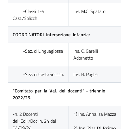
-Classi 1-5
Ins. M.C. Spataro
Cast./Solicch.
COORDINATORI Intersezione Infanzia:
-Sez. di Linguaglossa
Ins. C. Garelli
Adornetto
-Sez. di Cast./Solicch.
Ins. R. Puglisi
“Comitato per la Val. dei docenti” – triennio
2022/25.
-n. 2 Docenti
1) Ins. Annalisa Mazza
del. Coll./Doc. n. 24 del
04/09/24.
2) Ins. Rita Di Primo