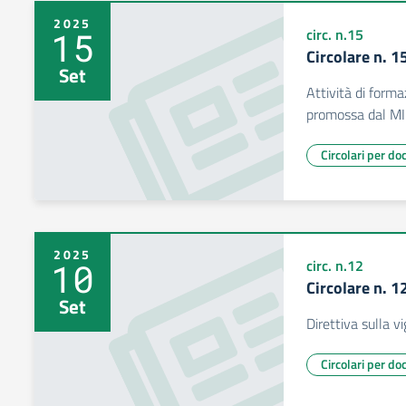
2025
15
circ. n.15
Circolare n. 
Set
Attività di forma
promossa dal M
Circolari per do
2025
10
circ. n.12
Circolare n. 
Set
Direttiva sulla v
Circolari per do