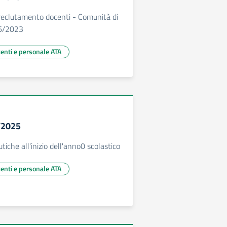
eclutamento docenti - Comunità di
66/2023
centi e personale ATA
2/2025
tiche all'inizio dell'anno0 scolastico
centi e personale ATA