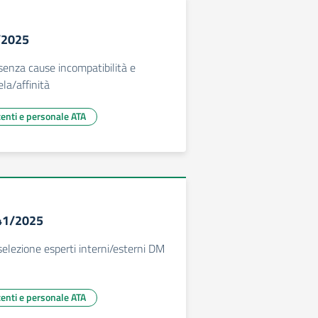
1/2025
senza cause incompatibilità e
la/affinità
centi e personale ATA
341/2025
lezione esperti interni/esterni DM
centi e personale ATA