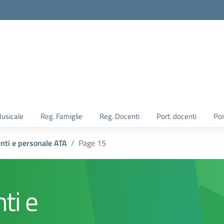
Musicale
Reg. Famiglie
Reg. Docenti
Port. docenti
Por
enti e personale ATA
Page 15
ti e