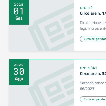
2025
01
circ. n.1
Circolare n. 
Set
Dichiarazione as
legami di parente
Circolari per do
2025
30
circ. n.341
Circolare n. 
Ago
Secondo bando se
66/2023
Circolari per do