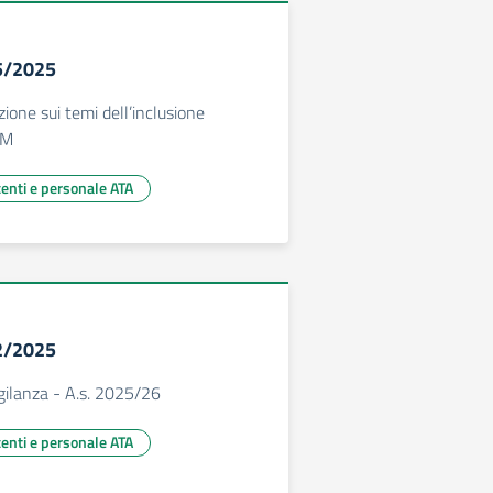
15/2025
zione sui temi dell’inclusione
IM
centi e personale ATA
12/2025
igilanza - A.s. 2025/26
centi e personale ATA