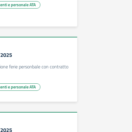
centi e personale ATA
4/2025
zione ferie personbale con contratto
centi e personale ATA
3/2025