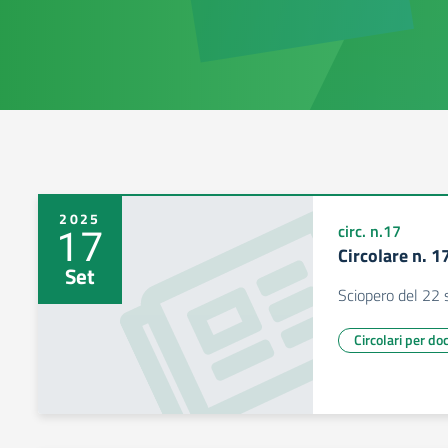
2025
17
circ. n.17
Circolare n. 
Set
Sciopero del 22
Circolari per do