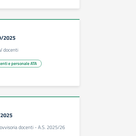
10/2025
V docenti
centi e personale ATA
5/2025
ovvisoria docenti - A.S. 2025/26