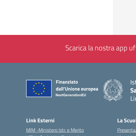
Scarica la nostra app uff
Is
Sa
Li
— 
Link Esterni
La Scuo
MIM -Ministero Istr. e Merito
Presenta