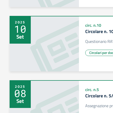
2025
10
circ. n.10
Circolare n. 
Set
Questionario RA
Circolari per do
2025
08
circ. n.5
Circolare n. 
Set
Assegnazione pr