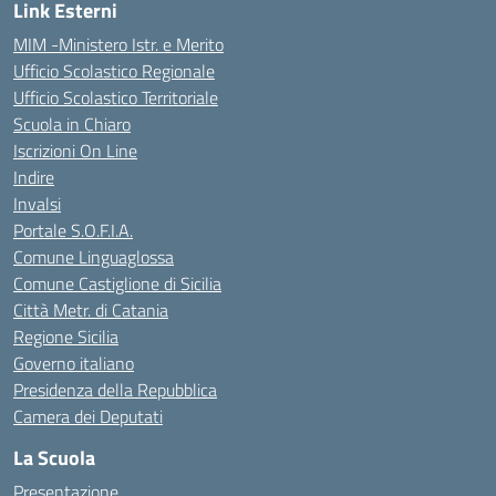
Link Esterni
MIM -Ministero Istr. e Merito
Ufficio Scolastico Regionale
Ufficio Scolastico Territoriale
Scuola in Chiaro
Iscrizioni On Line
Indire
Invalsi
Portale S.O.F.I.A.
Comune Linguaglossa
Comune Castiglione di Sicilia
Città Metr. di Catania
Regione Sicilia
Governo italiano
Presidenza della Repubblica
Camera dei Deputati
La Scuola
Presentazione