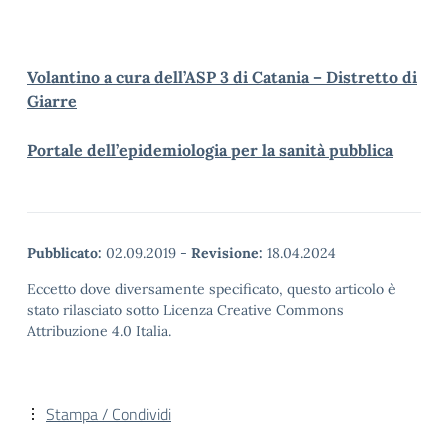
Volantino a cura dell’ASP 3 di Catania – Distretto di
Giarre
Portale dell’epidemiologia per la sanità pubblica
Pubblicato:
02.09.2019
-
Revisione:
18.04.2024
Eccetto dove diversamente specificato, questo articolo è
stato rilasciato sotto Licenza Creative Commons
Attribuzione 4.0 Italia.
Stampa / Condividi