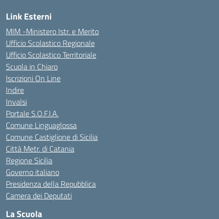
Link Esterni
MIM -Ministero Istr. e Merito
Ufficio Scolastico Regionale
Ufficio Scolastico Territoriale
Scuola in Chiaro
Iscrizioni On Line
Indire
Invalsi
Portale S.O.F.I.A.
Comune Linguaglossa
Comune Castiglione di Sicilia
Città Metr. di Catania
Regione Sicilia
Governo italiano
Presidenza della Repubblica
Camera dei Deputati
La Scuola