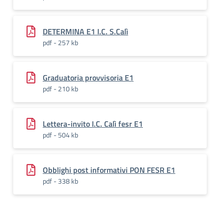
DETERMINA E1 I.C. S.Calì
pdf - 257 kb
Graduatoria provvisoria E1
pdf - 210 kb
Lettera-invito I.C. Calì fesr E1
pdf - 504 kb
Obblighi post informativi PON FESR E1
pdf - 338 kb