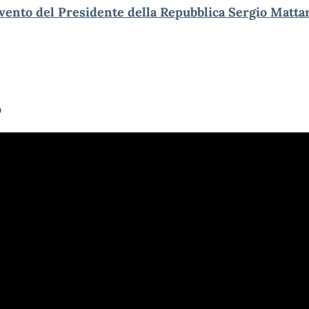
vento del Presidente della Repubblica Sergio Mattar
o