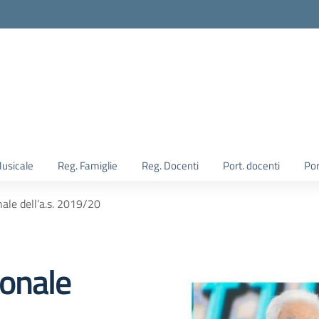
Musicale
Reg. Famiglie
Reg. Docenti
Port. docenti
Por
ale dell’a.s. 2019/20
onale