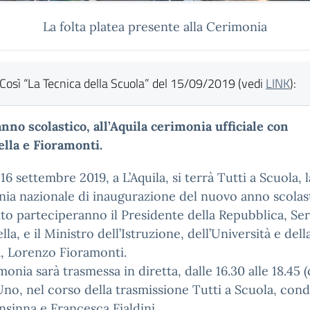
La folta platea presente alla Cerimonia
Così “La Tecnica della Scuola” del 15/09/2019 (vedi
LINK
):
anno scolastico, all’Aquila cerimonia ufficiale con
lla e Fioramonti.
16 settembre 2019, a L’Aquila, si terrà Tutti a Scuola, l
ia nazionale di inaugurazione del nuovo anno scolas
nto parteciperanno il Presidente della Repubblica, Se
lla, e il Ministro dell’Istruzione, dell’Università e dell
, Lorenzo Fioramonti.
monia sarà trasmessa in diretta, dalle 16.30 alle 18.45 (
Uno, nel corso della trasmissione Tutti a Scuola, con
Insinna e Francesca Fialdini.