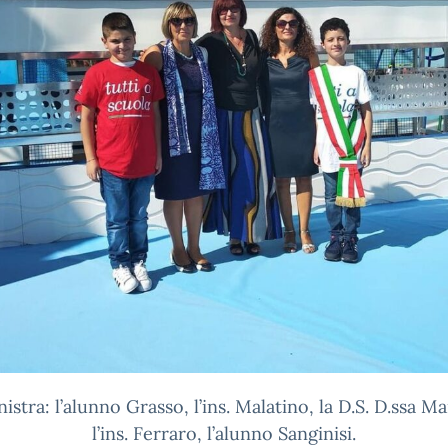
nistra: l’alunno Grasso, l’ins. Malatino, la D.S. D.ssa M
l’ins. Ferraro, l’alunno Sanginisi.