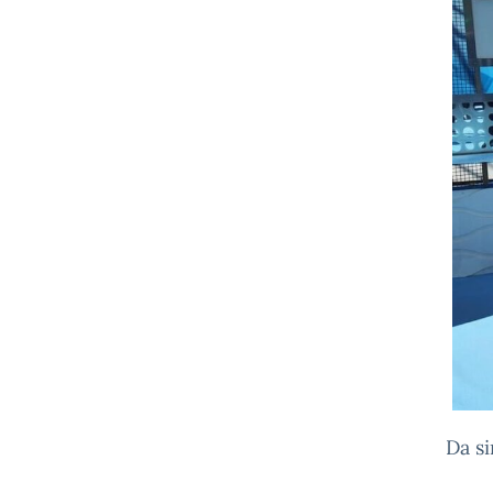
Da si