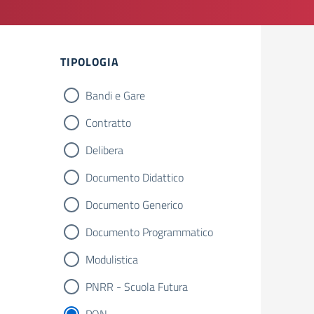
Filtri
TIPOLOGIA
Bandi e Gare
Contratto
Delibera
Documento Didattico
Documento Generico
Documento Programmatico
Modulistica
PNRR - Scuola Futura