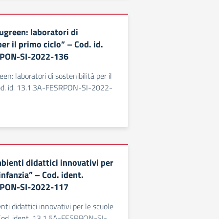
ugreen: laboratori di
er il primo ciclo” – Cod. id.
RPON-SI-2022-136
en: laboratori di sostenibilità per il
Cod. id. 13.1.3A-FESRPON-SI-2022-
ienti didattici innovativi per
’infanzia” – Cod. ident.
RPON-SI-2022-117
ti didattici innovativi per le scuole
 Cod. ident. 13.1.5A-FESRPON-SI-