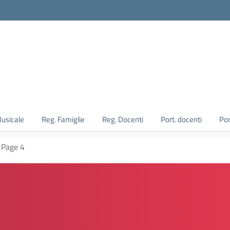
Musicale
Reg. Famiglie
Reg. Docenti
Port. docenti
Por
Page 4