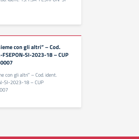
ieme con gli altri” – Cod.
1A-FSEPON-SI-2023-18 – CUP
40007
e con gli altri” – Cod. ident.
N-SI-2023-18 – CUP
007