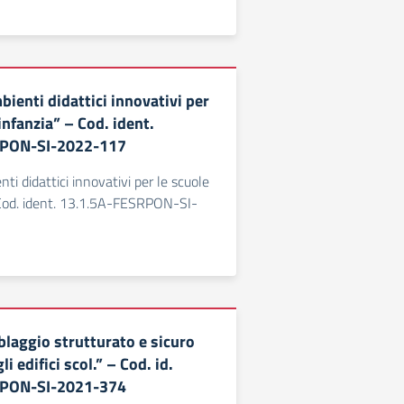
ienti didattici innovativi per
’infanzia” – Cod. ident.
RPON-SI-2022-117
ti didattici innovativi per le scuole
 Cod. ident. 13.1.5A-FESRPON-SI-
blaggio strutturato e sicuro
li edifici scol.” – Cod. id.
RPON-SI-2021-374