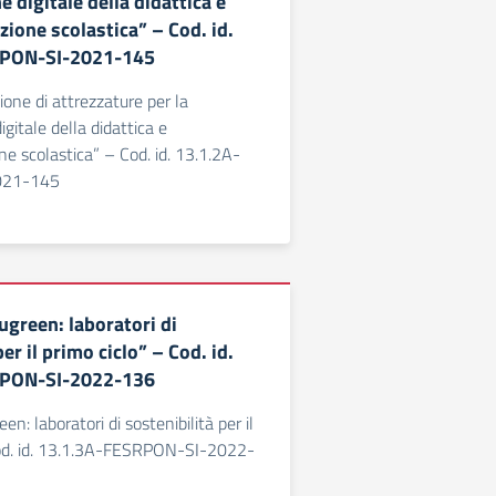
 digitale della didattica e
zione scolastica” – Cod. id.
RPON-SI-2021-145
ione di attrezzature per la
gitale della didattica e
ne scolastica” – Cod. id. 13.1.2A-
021-145
ugreen: laboratori di
er il primo ciclo” – Cod. id.
RPON-SI-2022-136
en: laboratori di sostenibilità per il
Cod. id. 13.1.3A-FESRPON-SI-2022-