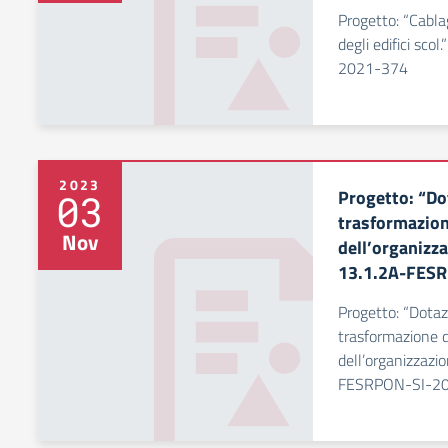
Progetto: “Cablag
degli edifici sco
2021-374
2023
Progetto: “Dot
03
trasformazione
Nov
dell’organizza
13.1.2A-FES
Progetto: “Dotaz
trasformazione di
dell’organizzazio
FESRPON-SI-2