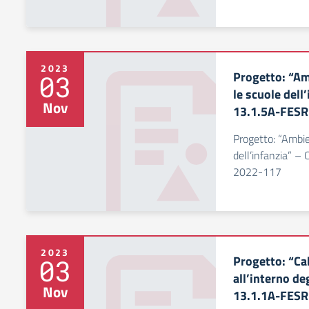
2023
Progetto: “Amb
03
le scuole dell
Nov
13.1.5A-FES
Progetto: “Ambien
dell’infanzia” –
2022-117
2023
Progetto: “Ca
03
all’interno deg
Nov
13.1.1A-FES