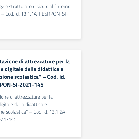
gio strutturato e sicuro all’interno
l.” – Cod. id. 13.1.1A-FESRPON-SI-
azione di attrezzature per la
 digitale della didattica e
zione scolastica” – Cod. id.
RPON-SI-2021-145
ione di attrezzature per la
gitale della didattica e
ne scolastica” – Cod. id. 13.1.2A-
021-145