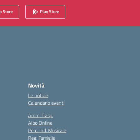
 Store
Play Store
Novità
Le notizie
Calendario eventi
Amm. Trasp.
Albo Online
Perc. Ind. Musicale
Reg. Famiglie