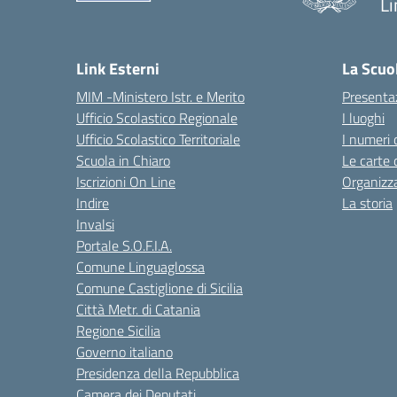
Li
— 
Link Esterni
La Scuo
MIM -Ministero Istr. e Merito
Presenta
Ufficio Scolastico Regionale
I luoghi
Ufficio Scolastico Territoriale
I numeri 
Scuola in Chiaro
Le carte 
Iscrizioni On Line
Organizz
Indire
La storia
Invalsi
Portale S.O.F.I.A.
Comune Linguaglossa
Comune Castiglione di Sicilia
Città Metr. di Catania
Regione Sicilia
Governo italiano
Presidenza della Repubblica
Camera dei Deputati