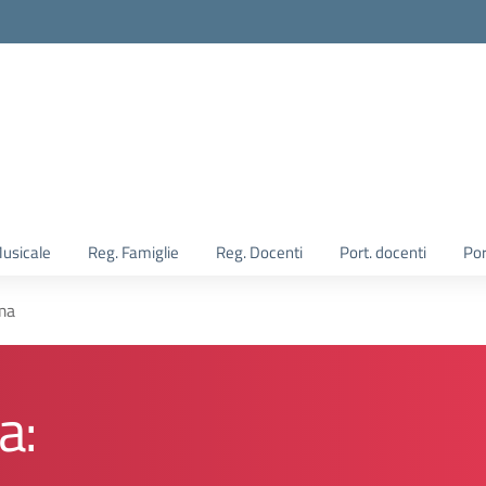
Musicale
Reg. Famiglie
Reg. Docenti
Port. docenti
Por
ma
a: