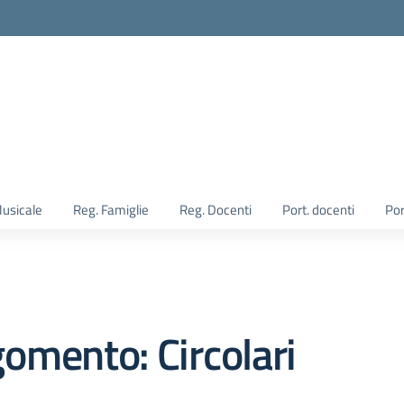
Musicale
Reg. Famiglie
Reg. Docenti
Port. docenti
Por
omento: Circolari