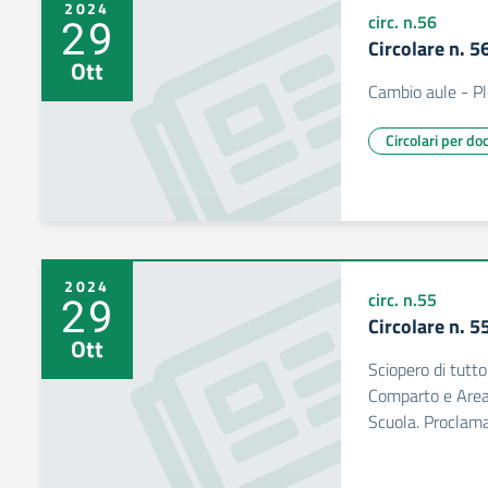
2024
29
circ. n.56
Circolare n. 
Ott
Cambio aule - Pl
Circolari per do
2024
29
circ. n.55
Circolare n. 
Ott
Sciopero di tutt
Comparto e Area 
Scuola. Proclamat