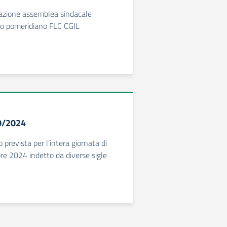
cazione assemblea sindacale
rio pomeridiano FLC CGIL
50/2024
o prevista per l’intera giornata di
re 2024 indetto da diverse sigle