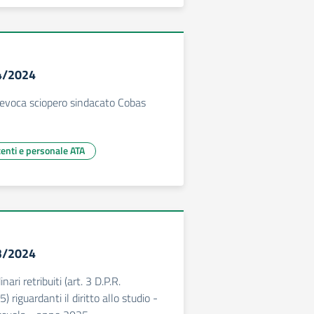
54/2024
evoca sciopero sindacato Cobas
centi e personale ATA
53/2024
ari retribuiti (art. 3 D.P.R.
 riguardanti il diritto allo studio -