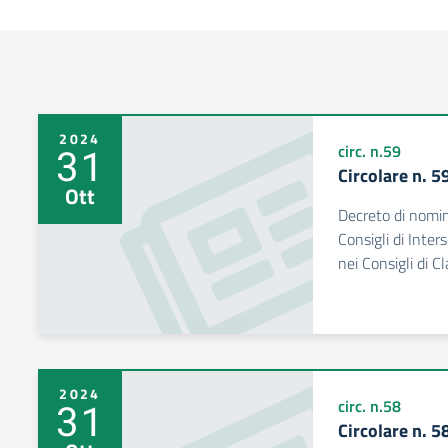
2024
31
circ. n.59
Circolare n. 
Ott
Decreto di nomin
Consigli di Inters
nei Consigli di 
2024
31
circ. n.58
Circolare n. 