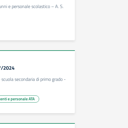
unni e personale scolastico – A. S.
57/2024
e scuola secondaria di primo grado -
centi e personale ATA