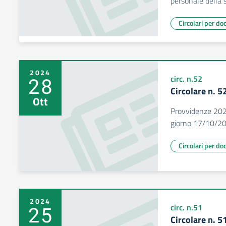
personale della
Circolari per do
2024
28
circ. n.52
Circolare n. 
Ott
Provvidenze 2024
giorno 17/10/2
Circolari per do
2024
25
circ. n.51
Circolare n. 