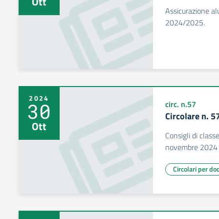
Ott
Assicurazione al
2024/2025.
2024
30
circ. n.57
Circolare n. 
Ott
Consigli di class
novembre 2024
Circolari per do