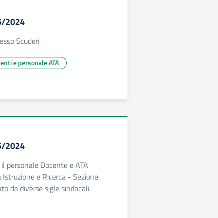
56/2024
esso Scuderi
centi e personale ATA
55/2024
o il personale Docente e ATA
Istruzione e Ricerca - Sezione
o da diverse sigle sindacali.