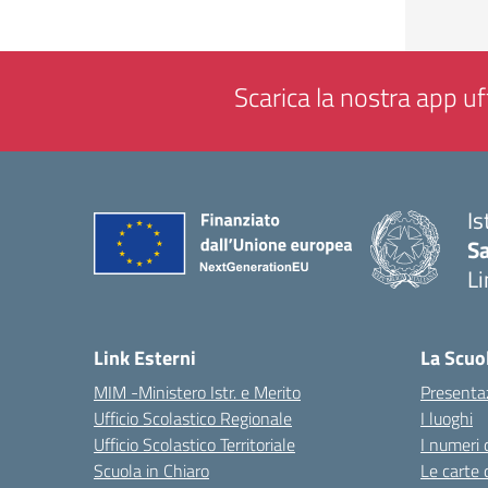
Scarica la nostra app uff
Is
Sa
Li
— 
Link Esterni
La Scuo
MIM -Ministero Istr. e Merito
Presenta
Ufficio Scolastico Regionale
I luoghi
Ufficio Scolastico Territoriale
I numeri 
Scuola in Chiaro
Le carte 