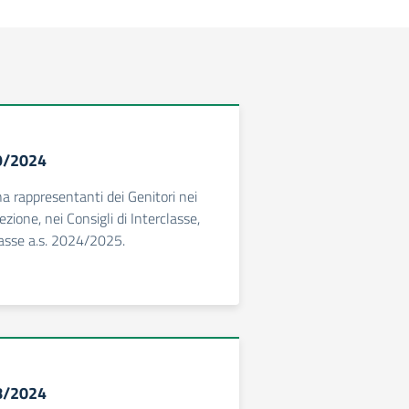
59/2024
a rappresentanti dei Genitori nei
ezione, nei Consigli di Interclasse,
Classe a.s. 2024/2025.
58/2024