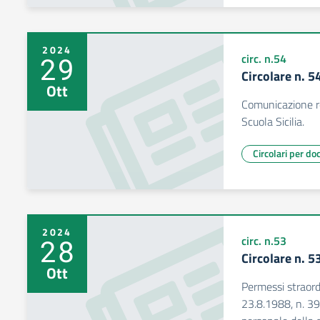
2024
29
circ. n.54
Circolare n. 
Ott
Comunicazione r
Scuola Sicilia.
Circolari per do
2024
28
circ. n.53
Circolare n. 
Ott
Permessi straordin
23.8.1988, n. 395)